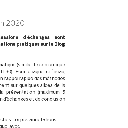
in 2020
essions d’échanges sont
ations pratiques sur le
Blog
atique (similarité sémantique
11h30). Pour chaque créneau,
n rappel rapide des méthodes
nt sur quelques slides de la
 la présentation (maximum 5
ion d’échanges et de conclusion
tâches, corpus, annotations
ique) avec