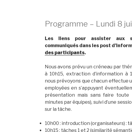
Programme – Lundi 8 ju
Les liens pour assister aux s
communiqués dans les post d’inform
des participants
.
Nous avons prévu un créneau par thém
à 10h15, extraction d’information à 
nous prévoyons que chacun effectue u
employées en s’appuyant éventuelleme
présentation mais sans faire toute
minutes par équipes), suivi d’une sess
sur la tâche.
10h00 : introduction (organisateurs) : 
10h15 : tâches 1 et 2 (similarité sémant