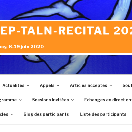
JEP-TALN-RECITAL 20
cy, 8-19 juin 2020
Actualités
Appels
Articles acceptés
Sout
gramme
Sessions invitées
Echanges en direct ent
icles
Blog des participants
Liste des participants