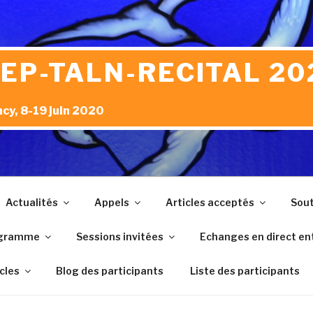
JEP-TALN-RECITAL 20
cy, 8-19 juin 2020
Actualités
Appels
Articles acceptés
Sout
gramme
Sessions invitées
Echanges en direct ent
icles
Blog des participants
Liste des participants