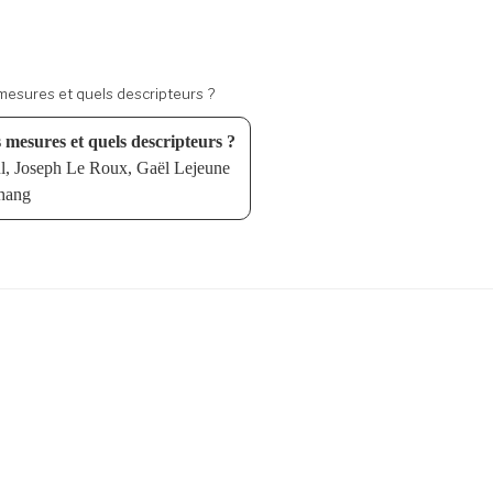
s mesures et quels descripteurs ?
s mesures et quels descripteurs ?
l, Joseph Le Roux, Gaël Lejeune
hang