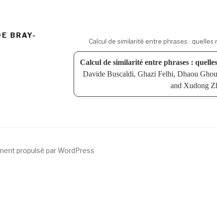
DE BRAY-
Calcul de similarité entre phrases : quelle
Calcul de similarité entre phrases : quelle
Davide Buscaldi, Ghazi Felhi, Dhaou Ghou
and Xudong Z
ment propulsé par WordPress