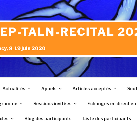
JEP-TALN-RECITAL 20
cy, 8-19 juin 2020
Actualités
Appels
Articles acceptés
Sout
gramme
Sessions invitées
Echanges en direct ent
icles
Blog des participants
Liste des participants