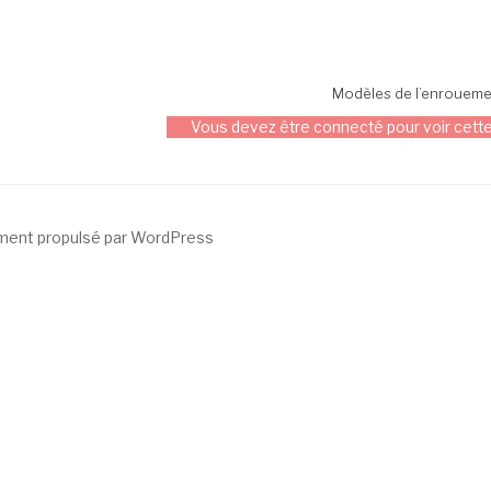
Modèles de l’enrouemen
Vous devez être connecté pour voir cette
ment propulsé par WordPress