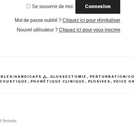
Se souvenir de moi
Mot de passe oublié ?
Cliquez ici pour réinitialiser
Nouvel utilisateur ?
Cliquez ici pour vous inscrire
BLES/HANDICAPS ⁂
,
GLOSSECTOMIE
,
PERTURBATION/C
ACOUSTIQUE
,
PHONÉTIQUE CLINIQUE
,
PLOSIVES
,
VOICE O
t fermés.