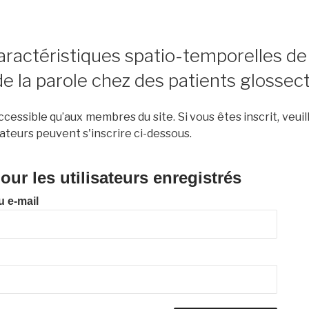
ractéristiques spatio-temporelles de 
de la parole chez des patients glosse
cessible qu’aux membres du site. Si vous êtes inscrit, veui
ateurs peuvent s'inscrire ci-dessous.
ur les utilisateurs enregistrés
u e-mail