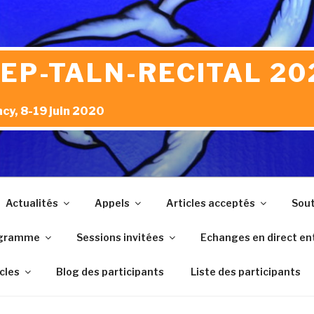
JEP-TALN-RECITAL 20
cy, 8-19 juin 2020
Actualités
Appels
Articles acceptés
Sout
gramme
Sessions invitées
Echanges en direct ent
icles
Blog des participants
Liste des participants