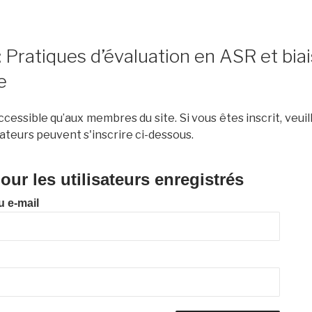
Pratiques d’évaluation en ASR et biai
e
cessible qu’aux membres du site. Si vous êtes inscrit, veui
ateurs peuvent s'inscrire ci-dessous.
ur les utilisateurs enregistrés
u e-mail