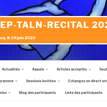
JEP-TALN-RECITAL 20
cy, 8-19 juin 2020
Actualités
Appels
Articles acceptés
Sout
gramme
Sessions invitées
Echanges en direct ent
icles
Blog des participants
Liste des participants