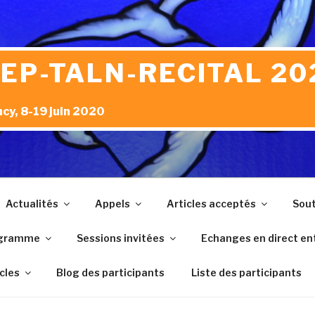
JEP-TALN-RECITAL 20
cy, 8-19 juin 2020
Actualités
Appels
Articles acceptés
Sout
gramme
Sessions invitées
Echanges en direct ent
icles
Blog des participants
Liste des participants