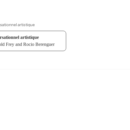
sationnel artistique
rsationnel artistique
old Frey and Rocio Berenguer