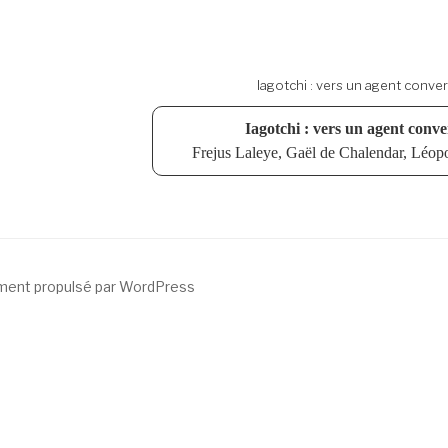
Iagotchi : vers un agent conver
Iagotchi : vers un agent conve
Frejus Laleye, Gaël de Chalendar, Léop
ment propulsé par WordPress